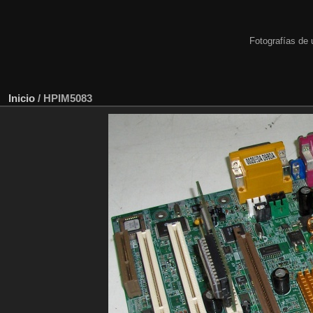
Fotografías de 
Inicio
/
HPIM5083