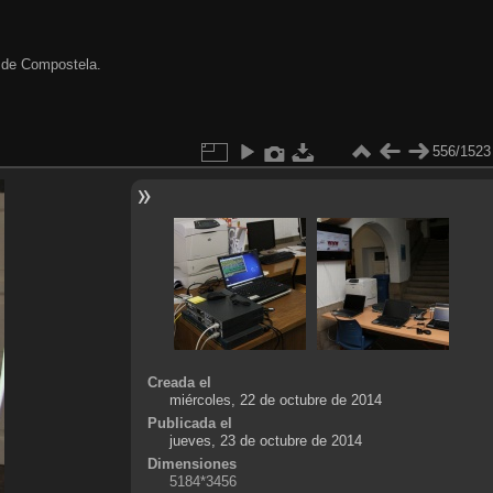
 de Compostela.
556/1523
Creada el
miércoles, 22 de octubre de 2014
Publicada el
jueves, 23 de octubre de 2014
Dimensiones
5184*3456