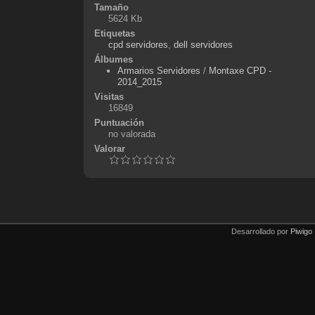
Tamaño
5624 Kb
Etiquetas
cpd servidores
,
dell servidores
Álbumes
Armarios Servidores
/
Montaxe CPD -
2014_2015
Visitas
16849
Puntuación
no valorada
Valorar
Desarrollado por
Piwigo