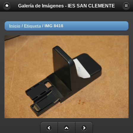
Galería de Imágenes - IES SAN CLEMENTE
Inicio
/
Etiqueta
/
IMG 8418