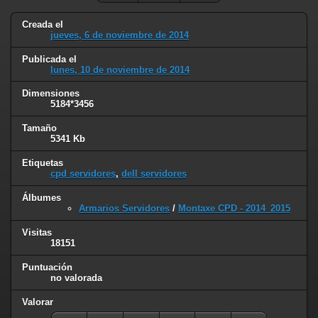
Creada el
jueves, 6 de noviembre de 2014
Publicada el
lunes, 10 de noviembre de 2014
Dimensiones
5184*3456
Tamaño
5341 Kb
Etiquetas
cpd servidores
,
dell servidores
Álbumes
Armarios Servidores
/
Montaxe CPD - 2014_2015
Visitas
18151
Puntuación
no valorada
Valorar