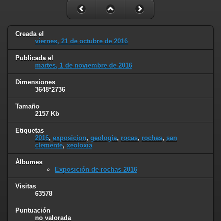
Creada el
viernes, 21 de octubre de 2016
Publicada el
martes, 1 de noviembre de 2016
Dimensiones
3648*2736
Tamaño
2157 Kb
Etiquetas
2016
,
exposicion
,
geologia
,
rocas
,
rochas
,
san
clemente
,
xeoloxia
Álbumes
Exposición de rochas 2016
Visitas
63578
Puntuación
no valorada