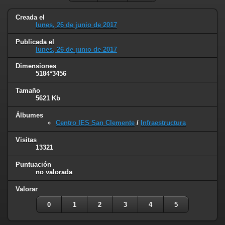
Creada el
lunes, 26 de junio de 2017
Publicada el
lunes, 26 de junio de 2017
Dimensiones
5184*3456
Tamaño
5621 Kb
Álbumes
Centro IES San Clemente
/
Infraestructura
Visitas
13321
Puntuación
no valorada
Valorar
0
1
2
3
4
5