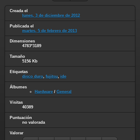
Creada el
lunes, 3 de diciembre de 2012
Publicada el
martes, 5 de febrero de 2013
Dimensiones
4783*3189
Tamaño
5156 Kb
Etiquetas
disco duro
,
fujitsu
,
ide
Álbumes
Hardware
/
General
Visitas
40389
Puntuación
no valorada
Valorar