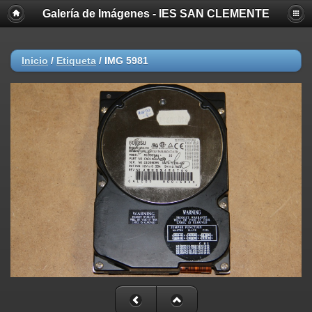
Galería de Imágenes - IES SAN CLEMENTE
Inicio
/
Etiqueta
/
IMG 5981