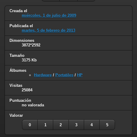
Creada el
miércoles, 1 de julio de 2009
Publicada el
martes, 5 de febrero de 2013
Dimensiones
3872*2592
Tamaño
3175 Kb
Álbumes
Hardware
/
Portatiles
/
HP
Visitas
25084
Puntuación
no valorada
Valorar
0
1
2
3
4
5