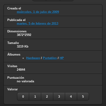
Creada el
miércoles, 1 de julio de 2009
Publicada el
martes, 5 de febrero de 2013
Dimensiones
3872*2592
Tamaño
3219 Kb
Álbumes
Hardware
/
Portatiles
/
HP
Visitas
24844
Puntuación
no valorada
Valorar
0
1
2
3
4
5