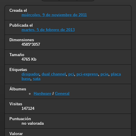
Creada el
miércoles, 9 de noviembre de 2011
Publicada el
martes, 5 de febrero de 2013
Dimensiones
4585*3057
Tamaño
4765 Kb
Etiquetas
disipador
,
dual channel
,
pci
,
pci-express
,
pcie
,
placa
base
,
sata
Álbumes
Hardware
/
General
Visitas
147124
Puntuación
no valorada
Valorar