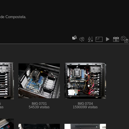
 de Compostela.
5
IMG 0701
IMG 0704
tas
54539 visitas
1590099 visitas